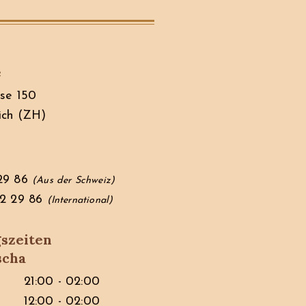
e
se 150
ich (ZH)
29 86
(Aus der Schweiz)
62 29 86
(International)
szeiten
scha
21:00 - 02:00
12:00 - 02:00