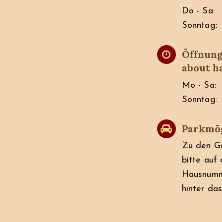
Do - Sa:
Sonntag:
Öffnung
about h
Mo - Sa:
Sonntag:
Parkmög
Zu den Gä
bitte auf
Hausnumme
hinter da