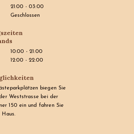
21:00 - 03:00
Geschlossen
szeiten
ands
10:00 - 21:00
12:00 - 22:00
lichkeiten
steparkplätzen biegen Sie
 der Weststrasse bei der
r 150 ein und fahren Sie
s Haus.